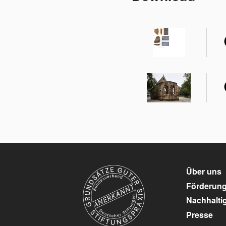
unser Kulturpartner:
Über uns
Förderun
Nachhaltig
Presse