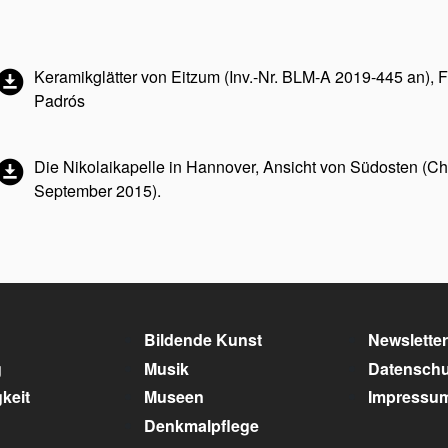
Keramikglätter von Eitzum (Inv.-Nr. BLM-A 2019-445 an), F
Padrós
Die Nikolaikapelle in Hannover, Ansicht von Südosten (Chr
September 2015).
Bildende Kunst
Newsletter
g
Musik
Datenschu
keit
Museen
Impressu
Denkmalpflege