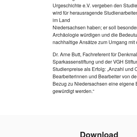
Urgeschichte e.V. vergeben den Studien
wird für herausragende Studienarbeiten
im Land
Niedersachsen haben; er soll besonde
Archäologie würdigen und die Bedeutun
nachhaltige Ansätze zum Umgang mit 
Dr. Arne Butt, Fachreferent für Denkm
Sparkassenstiftung und der VGH Stiftu
Studienpreise als Erfolg: „Anzahl und
Bearbeiterinnen und Bearbeiter von d
Bezug zu Niedersachsen eine eigene B
gewürdigt werden.“
Download