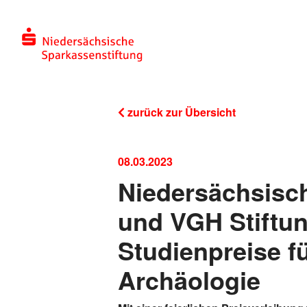
zurück zur Übersicht
08.03.2023
Niedersächsisc
und VGH Stiftu
Studienpreise f
Archäologie