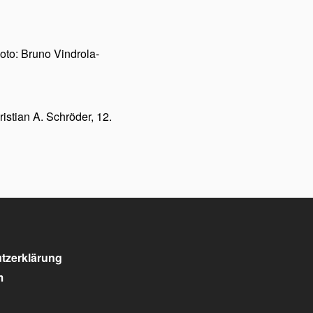
oto: Bruno Vindrola-
istian A. Schröder, 12.
tzerklärung
m