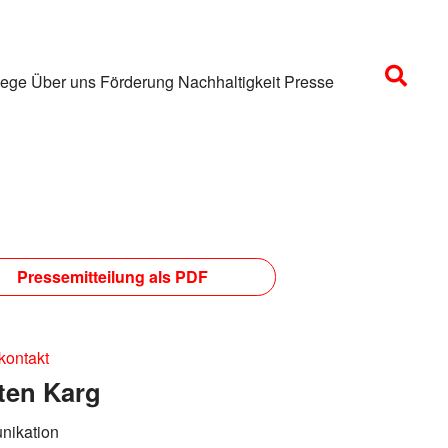
lege
Über uns
Förderung
Nachhaltigkeit
Presse
Pressemitteilung als PDF
kontakt
ten Karg
ikation