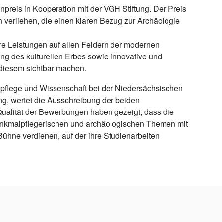
preis in Kooperation mit der VGH Stiftung. Der Preis
 verliehen, die einen klaren Bezug zur Archäologie
re Leistungen auf allen Feldern der modernen
g des kulturellen Erbes sowie innovative und
diesem sichtbar machen.
alpflege und Wissenschaft bei der Niedersächsischen
ng, wertet die Ausschreibung der beiden
 Qualität der Bewerbungen haben gezeigt, dass die
enkmalpflegerischen und archäologischen Themen mit
ühne verdienen, auf der ihre Studienarbeiten