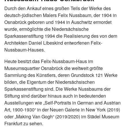
Durch den Ankauf eines großen Teils der Werke des
deutsch-jüdischen Malers Felix Nussbaum, der 1904 in
Osnabrück geboren und 1944 in Auschwitz ermordet
wurde, ermöglichte die Niedersächsische
Sparkassenstiftung 1994 die Realisierung des von dem
Architekten Daniel Libeskind entworfenen Felix-
Nussbaum-Hauses.
Heute besitzt das Felix-Nussbaum-Haus im
Museumsquartier Osnabrück die weltweit größte
Sammlung des Künstlers, deren Grundstock 121 Werke
bilden, die Eigentum der Niedersächsischen
Sparkassenstiftung sind. Die Werke Nussbaums der
Stiftung sind darüber hinaus auch in bedeutenden
Ausstellungen wie „Self-Portraits in German and Austrian
Art, 1900-1930“ in der Neuen Galerie in New York (2019)
oder „Making Van Gogh“ (2019/2020) im Städel Museum
Frankfurt zu sehen.