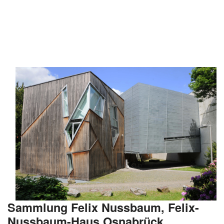
Sammlung Felix Nussbaum, Felix-
Nussbaum-Haus Osnabrück