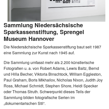
Sammlung Niedersächsische
Sparkassenstiftung, Sprengel
Museum Hannover
Die Niedersächsische Sparkassenstiftung baut seit 1987
eine Sammlung zur Kunst nach 1945 auf.
Die Sammlung umfasst mehr als 2.200 künstlerische
Fotografien u. a. von Robert Adams, Lewis Baltz, Bernd
und Hilla Becher, Viktoria Binschtock, William Eggleston,
Paul Graham, Boris Mikhailov, Nicholas Nixon, Judith Joy
Ross, Michael Schmidt, Stephen Shore, Heidi Specker
oder Thomas Struth. Schwerpunkt dieses Teils der
Sammlung bilden fotografische Serien im
„dokumentarischen Stil“.