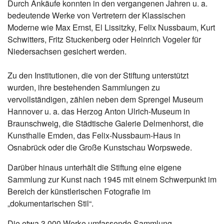
Durch Ankäufe konnten in den vergangenen Jahren u. a.
bedeutende Werke von Vertretern der Klassischen
Moderne wie Max Ernst, El Lissitzky, Felix Nussbaum, Kurt
Schwitters, Fritz Stuckenberg oder Heinrich Vogeler für
Niedersachsen gesichert werden.
Zu den Institutionen, die von der Stiftung unterstützt
wurden, ihre bestehenden Sammlungen zu
vervollständigen, zählen neben dem Sprengel Museum
Hannover u. a. das Herzog Anton Ulrich-Museum in
Braunschweig, die Städtische Galerie Delmenhorst, die
Kunsthalle Emden, das Felix-Nussbaum-Haus in
Osnabrück oder die Große Kunstschau Worpswede.
Darüber hinaus unterhält die Stiftung eine eigene
Sammlung zur Kunst nach 1945 mit einem Schwerpunkt im
Bereich der künstlerischen Fotografie im
„dokumentarischen Stil“.
Die etwa 3.000 Werke umfassende Sammlung