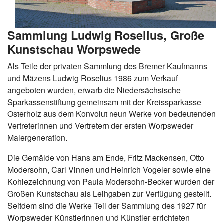
Sammlung Ludwig Roselius, Große
Kunstschau Worpswede
Als Teile der privaten Sammlung des Bremer Kaufmanns
und Mäzens Ludwig Roselius 1986 zum Verkauf
angeboten wurden, erwarb die Niedersächsische
Sparkassenstiftung gemeinsam mit der Kreissparkasse
Osterholz aus dem Konvolut neun Werke von bedeutenden
Vertreterinnen und Vertretern der ersten Worpsweder
Malergeneration.
Die Gemälde von Hans am Ende, Fritz Mackensen, Otto
Modersohn, Carl Vinnen und Heinrich Vogeler sowie eine
Kohlezeichnung von Paula Modersohn-Becker wurden der
Großen Kunstschau als Leihgaben zur Verfügung gestellt.
Seitdem sind die Werke Teil der Sammlung des 1927 für
Worpsweder Künstlerinnen und Künstler errichteten