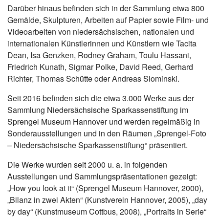
Darüber hinaus befinden sich in der Sammlung etwa 800
Gemälde, Skulpturen, Arbeiten auf Papier sowie Film- und
Videoarbeiten von niedersächsischen, nationalen und
internationalen Künstlerinnen und Künstlern wie Tacita
Dean, Isa Genzken, Rodney Graham, Toulu Hassani,
Friedrich Kunath, Sigmar Polke, David Reed, Gerhard
Richter, Thomas Schütte oder Andreas Slominski.
Seit 2016 befinden sich die etwa 3.000 Werke aus der
Sammlung Niedersächsische Sparkassenstiftung im
Sprengel Museum Hannover und werden regelmäßig in
Sonderausstellungen und in den Räumen „Sprengel-Foto
– Niedersächsische Sparkassenstiftung“ präsentiert.
Die Werke wurden seit 2000 u. a. in folgenden
Ausstellungen und Sammlungspräsentationen gezeigt:
„How you look at it“ (Sprengel Museum Hannover, 2000),
„Bilanz in zwei Akten“ (Kunstverein Hannover, 2005), „day
by day“ (Kunstmuseum Cottbus, 2008), „Portraits in Serie“