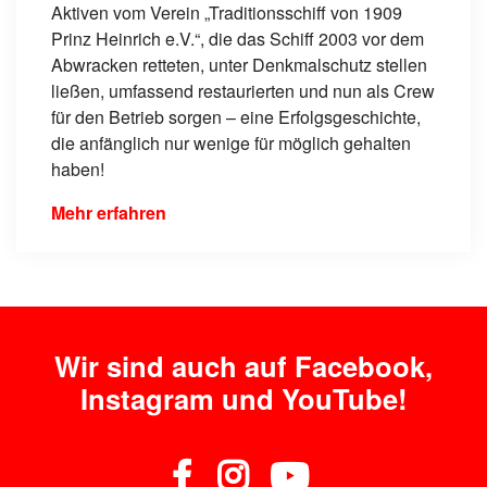
Aktiven vom Verein „Traditionsschiff von 1909
Prinz Heinrich e.V.“, die das Schiff 2003 vor dem
Abwracken retteten, unter Denkmalschutz stellen
ließen, umfassend restaurierten und nun als Crew
für den Betrieb sorgen – eine Erfolgsgeschichte,
die anfänglich nur wenige für möglich gehalten
haben!
Mehr erfahren
Wir sind auch auf Facebook,
Instagram und YouTube!