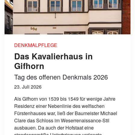
DENKMALPFLEGE
Das Kavalierhaus in
Gifhorn
Tag des offenen Denkmals 2026
23. Juli 2026
Als Gifhorn von 1539 bis 1549 für wenige Jahre
Residenz einer Nebenlinie des welfischen
Fürstenhauses war, ließ der Baumeister Michael
Clare das Schloss im Weserrenaissance-Stil
ausbauen. Da auch der Hofstaat eine
standesgemäße Unterbringung verlangte,