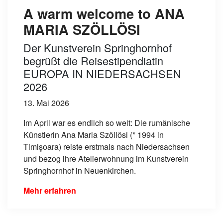
A warm welcome to ANA
MARIA SZÖLLÖSI
Der Kunstverein Springhornhof
begrüßt die Reisestipendiatin
EUROPA IN NIEDERSACHSEN
2026
13. Mai 2026
Im April war es endlich so weit: Die rumänische
Künstlerin Ana Maria Szöllösi (* 1994 in
Timişoara) reiste erstmals nach Niedersachsen
und bezog ihre Atelierwohnung im Kunstverein
Springhornhof in Neuenkirchen.
Mehr erfahren