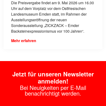
Die Preisvergabe findet am 9. Mai 2026 um 16.00
Uhr auf dem Vorplatz vor dem Ostfriesischen
Landesmuseum Emden statt, im Rahmen der
Ausstellungseröffnung der neuen
Sonderausstellung „ZICKZACK – Emder
Backsteinexpressionismus vor 100 Jahren“.
Mehr erfahren
Jetzt für unseren Newsletter
anmelden!
Bei Neuigkeiten per E-Mail
benachrichtigt werden.