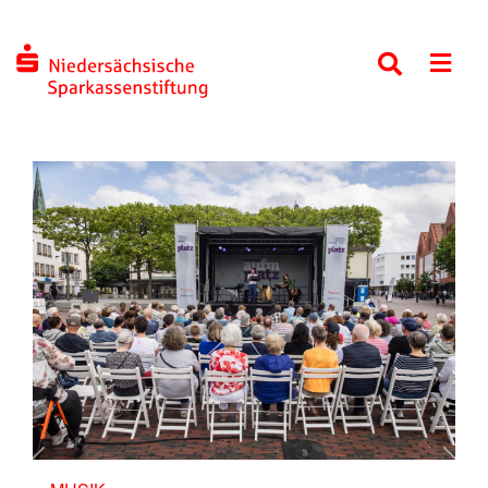
Previous
Next