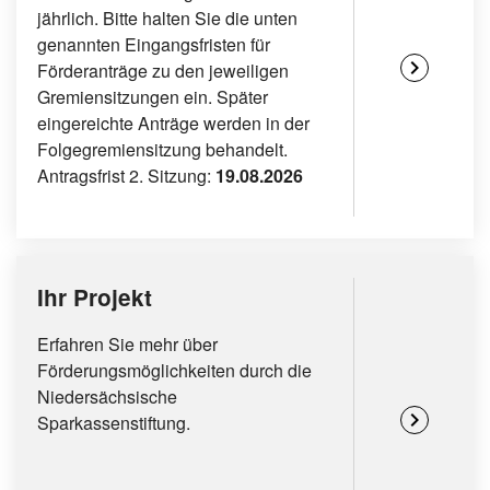
jährlich. Bitte halten Sie die unten
genannten Eingangsfristen für
chevron_right
Förderanträge zu den jeweiligen
Gremiensitzungen ein. Später
eingereichte Anträge werden in der
Folgegremiensitzung behandelt.
Antragsfrist 2. Sitzung:
19.08.2026
Ihr Projekt
Erfahren Sie mehr über
Förderungsmöglichkeiten durch die
Niedersächsische
chevron_right
Sparkassenstiftung.