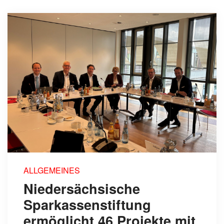
ALLGEMEINES
Niedersächsische
Sparkassenstiftung
ermöglicht 46 Projekte mit