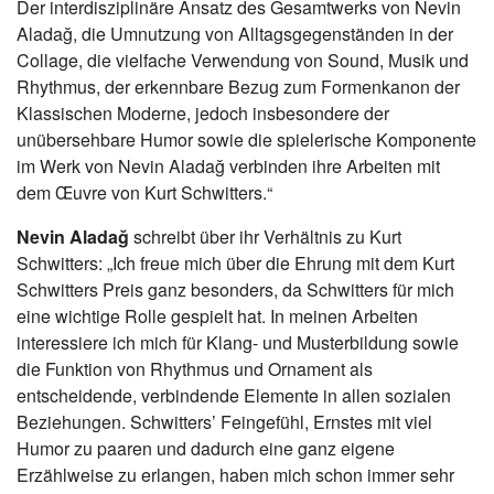
Der interdisziplinäre Ansatz des Gesamtwerks von Nevin
Aladağ, die Umnutzung von Alltagsgegenständen in der
Collage, die vielfache Verwendung von Sound, Musik und
Rhythmus, der erkennbare Bezug zum Formenkanon der
Klassischen Moderne, jedoch insbesondere der
unübersehbare Humor sowie die spielerische Komponente
im Werk von Nevin Aladağ verbinden ihre Arbeiten mit
dem Œuvre von Kurt Schwitters.“
Nevin Aladağ
schreibt über ihr Verhältnis zu Kurt
Schwitters: „Ich freue mich über die Ehrung mit dem Kurt
Schwitters Preis ganz besonders, da Schwitters für mich
eine wichtige Rolle gespielt hat. In meinen Arbeiten
interessiere ich mich für Klang- und Musterbildung sowie
die Funktion von Rhythmus und Ornament als
entscheidende, verbindende Elemente in allen sozialen
Beziehungen. Schwitters’ Feingefühl, Ernstes mit viel
Humor zu paaren und dadurch eine ganz eigene
Erzählweise zu erlangen, haben mich schon immer sehr