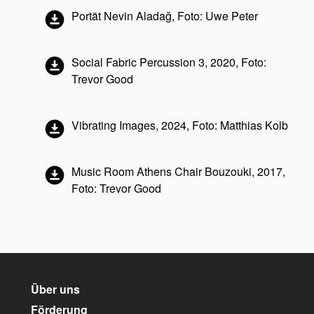
Portät Nevin Aladağ, Foto: Uwe Peter
Social Fabric Percussion 3, 2020, Foto:
Trevor Good
Vibrating Images, 2024, Foto: Matthias Kolb
Music Room Athens Chair Bouzouki, 2017,
Foto: Trevor Good
unser Kulturpartner:
Über uns
Förderung