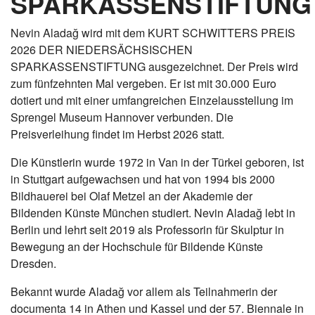
SPARKASSENSTIFTUNG
Nevin Aladağ wird mit dem KURT SCHWITTERS PREIS
2026 DER NIEDERSÄCHSISCHEN
SPARKASSENSTIFTUNG ausgezeichnet. Der Preis wird
zum fünfzehnten Mal vergeben. Er ist mit 30.000 Euro
dotiert und mit einer umfangreichen Einzelausstellung im
Sprengel Museum Hannover verbunden. Die
Preisverleihung findet im Herbst 2026 statt.
Die Künstlerin wurde 1972 in Van in der Türkei geboren, ist
in Stuttgart aufgewachsen und hat von 1994 bis 2000
Bildhauerei bei Olaf Metzel an der Akademie der
Bildenden Künste München studiert. Nevin Aladağ lebt in
Berlin und lehrt seit 2019 als Professorin für Skulptur in
Bewegung an der Hochschule für Bildende Künste
Dresden.
Bekannt wurde Aladağ vor allem als Teilnahmerin der
documenta 14 in Athen und Kassel und der 57. Biennale in