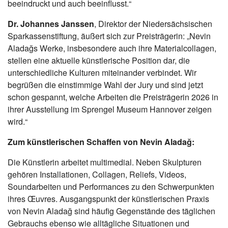
beeindruckt und auch beeinflusst.“
Dr. Johannes Janssen
, Direktor der Niedersächsischen
Sparkassenstiftung, äußert sich zur Preisträgerin: „Nevin
Aladağs Werke, insbesondere auch ihre Materialcollagen,
stellen eine aktuelle künstlerische Position dar, die
unterschiedliche Kulturen miteinander verbindet. Wir
begrüßen die einstimmige Wahl der Jury und sind jetzt
schon gespannt, welche Arbeiten die Preisträgerin 2026 in
ihrer Ausstellung im Sprengel Museum Hannover zeigen
wird.“
Zum künstlerischen Schaffen von Nevin Aladağ:
Die Künstlerin arbeitet multimedial. Neben Skulpturen
gehören Installationen, Collagen, Reliefs, Videos,
Soundarbeiten und Performances zu den Schwerpunkten
ihres Œuvres. Ausgangspunkt der künstlerischen Praxis
von Nevin Aladağ sind häufig Gegenstände des täglichen
Gebrauchs ebenso wie alltägliche Situationen und