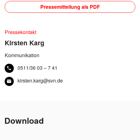
Pressemitteilung als PDF
Pressekontakt
Kirsten Karg
Kommunikation
0511/36 03 – 7 41
kirsten.karg@svn.de
Download