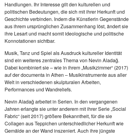
Handlungen. Ihr Interesse gilt den kulturellen und
politischen Bedeutungen, die sich mit ihrer Herkunft und
Geschichte verbinden. Indem die Künstlerin Gegenstände
aus ihrem ursprünglichen Zusammenhang löst, ändert sie
ihre Lesart und macht somit ideologische und politische
Konnotationen sichtbar.
Musik, Tanz und Spiel als Ausdruck kultureller Identität
sind ein weiteres zentrales Thema von Nevin Aladağ.
Dabei kombiniert sie – wie in ihrem „Musikzimmer“ (2017)
auf der documenta in Athen – Musikinstrumente aus aller
Welt in verschiedenen skulpturalen Arbeiten,
Performances und Wandreliefs.
Nevin Aladağ arbeitet in Serien. In den vergangenen
Jahren erlangte sie unter anderem mit ihrer Serie „Social
Fabric“ (seit 2017) größere Bekanntheit, für die sie
Collagen aus Teppichen unterschiedlicher Herkunft wie
Gemälde an der Wand inszeniert. Auch ihre jüngste