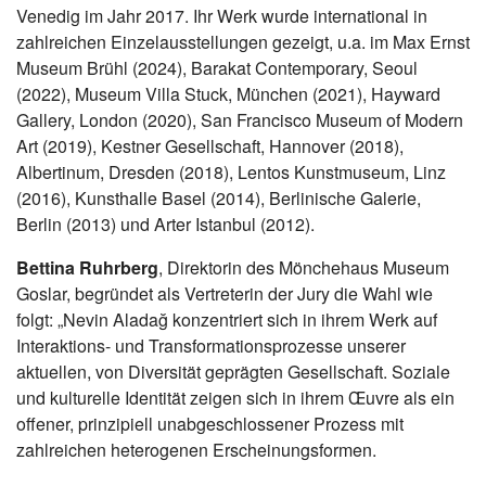
Venedig im Jahr 2017. Ihr Werk wurde international in
zahlreichen Einzelausstellungen gezeigt, u.a. im Max Ernst
Museum Brühl (2024), Barakat Contemporary, Seoul
(2022), Museum Villa Stuck, München (2021), Hayward
Gallery, London (2020), San Francisco Museum of Modern
Art (2019), Kestner Gesellschaft, Hannover (2018),
Albertinum, Dresden (2018), Lentos Kunstmuseum, Linz
(2016), Kunsthalle Basel (2014), Berlinische Galerie,
Berlin (2013) und Arter Istanbul (2012).
Bettina Ruhrberg
, Direktorin des Mönchehaus Museum
Goslar, begründet als Vertreterin der Jury die Wahl wie
folgt: „Nevin Aladağ konzentriert sich in ihrem Werk auf
Interaktions- und Transformationsprozesse unserer
aktuellen, von Diversität geprägten Gesellschaft. Soziale
und kulturelle Identität zeigen sich in ihrem Œuvre als ein
offener, prinzipiell unabgeschlossener Prozess mit
zahlreichen heterogenen Erscheinungsformen.