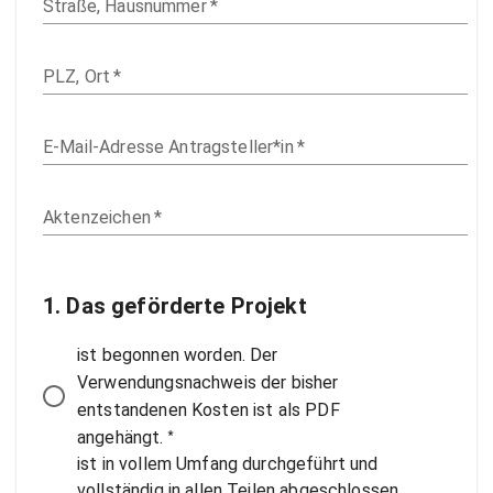
Straße, Hausnummer
*
PLZ, Ort
*
E-Mail-Adresse Antragsteller*in
*
Aktenzeichen
*
1. Das geförderte Projekt
ist begonnen worden. Der
Verwendungsnachweis der bisher
entstandenen Kosten ist als PDF
*
angehängt.
ist in vollem Umfang durchgeführt und
vollständig in allen Teilen abgeschlossen.