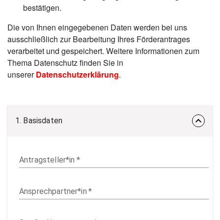
bestätigen.
Die von Ihnen eingegebenen Daten werden bei uns
ausschließlich zur Bearbeitung Ihres Förderantrages
verarbeitet und gespeichert. Weitere Informationen zum
Thema Datenschutz finden Sie in
unserer
Datenschutzerklärung
.
keyboard_arrow_down
1. Basisdaten
Antragsteller*in
*
Ansprechpartner*in
*