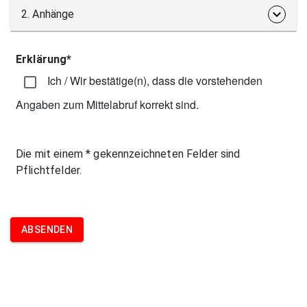
keyboard_arrow_down
2. Anhänge
Erklärung*
Ich / Wir bestätige(n), dass die vorstehenden
Angaben zum Mittelabruf korrekt sind.
Die mit einem * gekennzeichneten Felder sind
Pflichtfelder.
ABSENDEN