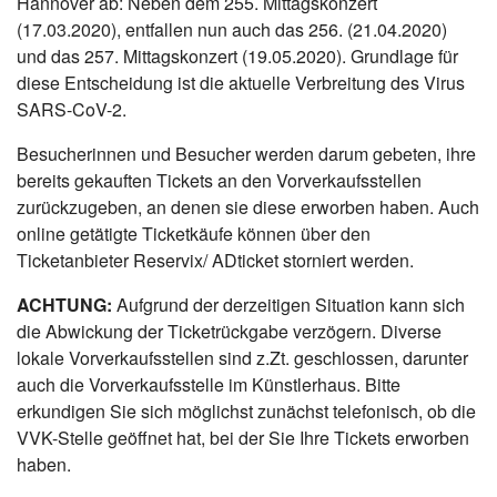
Hannover ab: Neben dem 255. Mittagskonzert
(17.03.2020), entfallen nun auch das 256. (21.04.2020)
und das 257. Mittagskonzert (19.05.2020). Grundlage für
diese Entscheidung ist die aktuelle Verbreitung des Virus
SARS-CoV-2.
Besucherinnen und Besucher werden darum gebeten, ihre
bereits gekauften Tickets an den Vorverkaufsstellen
zurückzugeben, an denen sie diese erworben haben. Auch
online getätigte Ticketkäufe können über den
Ticketanbieter Reservix/ ADticket storniert werden.
ACHTUNG:
Aufgrund der derzeitigen Situation kann sich
die Abwickung der Ticketrückgabe verzögern. Diverse
lokale Vorverkaufsstellen sind z.Zt. geschlossen, darunter
auch die Vorverkaufsstelle im Künstlerhaus. Bitte
erkundigen Sie sich möglichst zunächst telefonisch, ob die
VVK-Stelle geöffnet hat, bei der Sie Ihre Tickets erworben
haben.