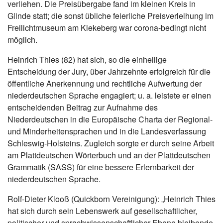
verliehen. Die Preisübergabe fand im kleinen Kreis in
Glinde statt; die sonst übliche feierliche Preisverleihung im
Freilichtmuseum am Kiekeberg war corona-bedingt nicht
möglich.
Heinrich Thies (82) hat sich, so die einhellige
Entscheidung der Jury, über Jahrzehnte erfolgreich für die
öffentliche Anerkennung und rechtliche Aufwertung der
niederdeutschen Sprache engagiert; u. a. leistete er einen
entscheidenden Beitrag zur Aufnahme des
Niederdeutschen in die Europäische Charta der Regional-
und Minderheitensprachen und in die Landesverfassung
Schleswig-Holsteins. Zugleich sorgte er durch seine Arbeit
am Plattdeutschen Wörterbuch und an der Plattdeutschen
Grammatik (SASS) für eine bessere Erlernbarkeit der
niederdeutschen Sprache.
Rolf-Dieter Klooß (Quickborn Vereinigung): „Heinrich Thies
hat sich durch sein Lebenswerk auf gesellschaftlicher,
politischer und sprachwissenschaftlicher Ebene bleibende