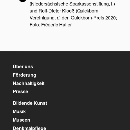
(Niedersächsische Sparkassenstiftung, l.)
und Rolf-Dieter Klooß (Quickborn
Vereinigung, r.) den Quickborn-Preis 2020;
Foto: Frédéric Haller
unser Kulturpartner:
Über uns
Förderung
Nachhaltigkeit
Presse
Bildende Kunst
Musik
Museen
Denkmalpflege