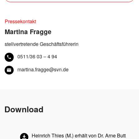
Pressekontakt
Martina Fragge
stellvertretende Geschäftsführerin
0511/36 03 – 4 94
martina.fragge@svn.de
Download
Heinrich Thies (M.) erhält von Dr. Arne Butt