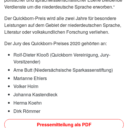
Verdienste um die niederdeutsche Sprache erworben.“
Der Quickborn-Preis wird alle zwei Jahre für besondere
Leistungen auf dem Gebiet der niederdeutschen Sprache,
Literatur oder volkskundlichen Forschung verliehen.
Der Jury des Quickborn-Preises 2020 gehörten an:
Rolf-Dieter Klooß (Quickborn Vereinigung, Jury-
Vorsitzender)
Arne Butt (Niedersächsische Sparkassenstiftung)
Marianne Ehlers
Volker Holm
Johanna Kastendieck
Herma Koehn
Dirk Römmer
Pressemitteilung als PDF