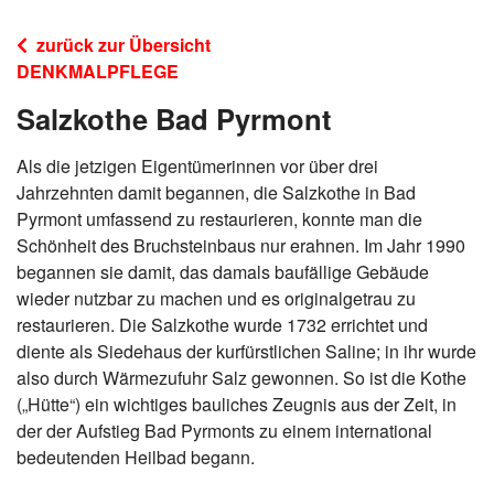
zurück zur Übersicht
DENKMALPFLEGE
Salzkothe Bad Pyrmont
Als die jetzigen Eigentümerinnen vor über drei
Jahrzehnten damit begannen, die Salzkothe in Bad
Pyrmont umfassend zu restaurieren, konnte man die
Schönheit des Bruchsteinbaus nur erahnen. Im Jahr 1990
begannen sie damit, das damals baufällige Gebäude
wieder nutzbar zu machen und es originalgetrau zu
restaurieren. Die Salzkothe wurde 1732 errichtet und
diente als Siedehaus der kurfürstlichen Saline; in ihr wurde
also durch Wärmezufuhr Salz gewonnen. So ist die Kothe
(„Hütte“) ein wichtiges bauliches Zeugnis aus der Zeit, in
der der Aufstieg Bad Pyrmonts zu einem international
bedeutenden Heilbad begann.