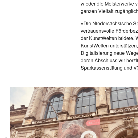
wieder die Meisterwerke v
ganzen Vielfalt zugänglich
»Die Niedersächsische Sp
vertrauensvolle Förderb
der KunstWelten bildete. 
KunstWelten unterstützen,
Digitalisierung neue We
deren Abschluss wir herzl
Sparkassenstiftung und VG