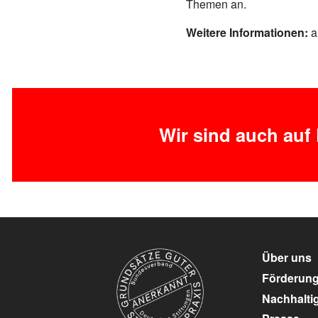
Themen an.
Weitere Informationen:
a
Wir sind auch auf
unser Kulturpartner:
Über uns
Förderun
Nachhaltig