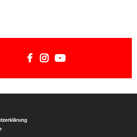
tzerklärung
m