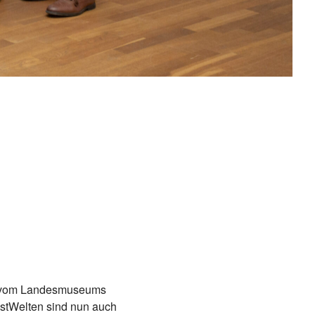
ung vom Landesmuseums
stWelten sind nun auch