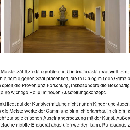
eister zählt zu den größten und bedeutendsten weltweit. Er
in einem eigenen Saal präsentiert, die in Dialog mit den Gemäl
h spielt die Provenienz-Forschung, insbesondere die Beschäft
 eine wichtige Rolle im neuen Ausstellungskonzept.
t liegt auf der Kunstvermittlung nicht nur an Kinder und Jugend
die Meisterwerke der Sammlung sinnlich erfahrbar, in einem n
h“ zur spielerischen Auseinandersetzung mit der Kunst. Außer
 eigene mobile Endgerät abgerufen werden kann, Rundgänge z