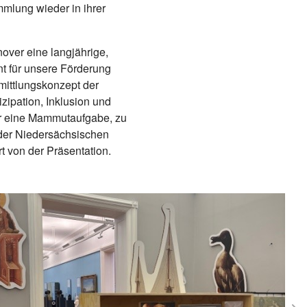
mmlung wieder in ihrer
ver eine langjährige,
 für unsere Förderung
mittlungskonzept der
ipation, Inklusion und
r eine Mammutaufgabe, zu
r der Niedersächsischen
t von der Präsentation.