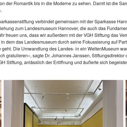
on der Romantik bis in die Moderne zu sehen. Damit ist die Sa
.
arkassenstiftung verbindet gemeinsam mit der Sparkasse Hanno
eziehung zum Landesmuseum Hannover, die auch das Fundament
Wir freuen uns, dass wir außerdem mit der VGH Stiftung das Ver
 in dem das Landesmuseum durch seine Fokussierung auf Partiz
ge geht. Die Umwandlung des Landes- in ein WeltenMuseum wa
ich gratulieren«, sagte Dr. Johannes Janssen, Stiftungsdirekto
H Stiftung, anlässlich der Eröffnung und äußerte sich begeister