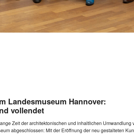
im Landesmuseum Hannover:
nd vollendet
e lange Zeit der architektonischen und inhaltlichen Umwandl
m abgeschlossen: Mit der Eröffnung der neu gestalteten Kun