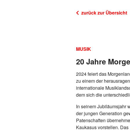
zurück zur Übersicht
MUSIK
20 Jahre Morge
2024 feiert das Morgenlan
zu einem der herausragend
internationale Musiklandsc
dem sich die unterschiedl
In seinem Jubiläumsjahr wi
der jungen Generation ge
Patenschaften übernehmen
Kaukasus vorstellen. Das 