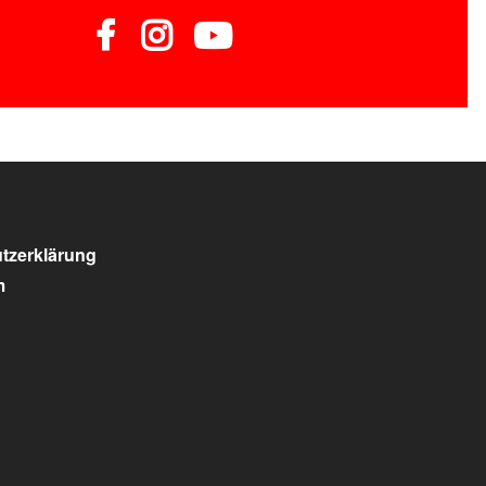
tzerklärung
m