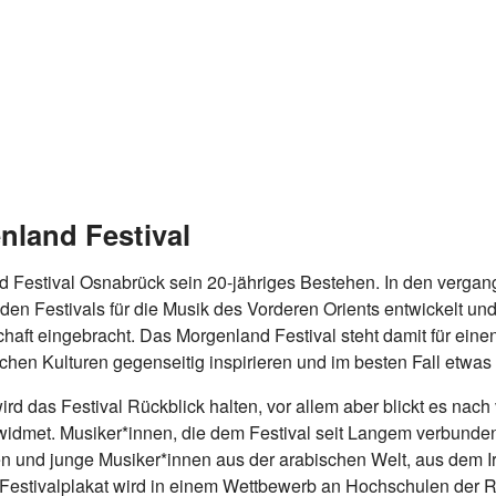
nland Festival
d Festival Osnabrück sein 20-jähriges Bestehen. In den vergan
en Festivals für die Musik des Vorderen Orients entwickelt und
haft eingebracht. Das Morgenland Festival steht damit für eine
ichen Kulturen gegenseitig inspirieren und im besten Fall etwa
rd das Festival Rückblick halten, vor allem aber blickt es nac
widmet. Musiker*innen, die dem Festival seit Langem verbunde
 und junge Musiker*innen aus der arabischen Welt, aus dem 
Festivalplakat wird in einem Wettbewerb an Hochschulen der R