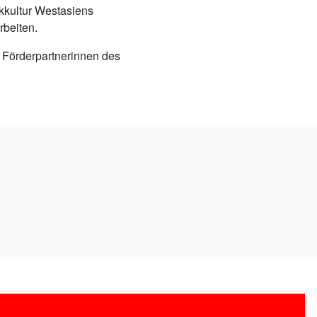
kkultur Westasiens
rbeiten.
 Förderpartnerinnen des