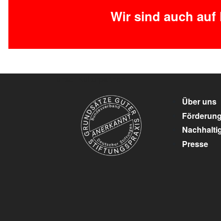
Wir sind auch auf
unser Kulturpartner:
Über uns
Förderun
Nachhaltig
Presse