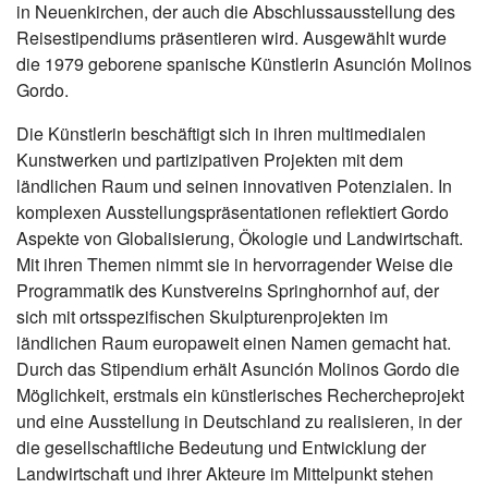
in Neuenkirchen, der auch die Abschlussausstellung des
Reisestipendiums präsentieren wird. Ausgewählt wurde
die 1979 geborene spanische Künstlerin Asunción Molinos
Gordo.
Die Künstlerin beschäftigt sich in ihren multimedialen
Kunstwerken und partizipativen Projekten mit dem
ländlichen Raum und seinen innovativen Potenzialen. In
komplexen Ausstellungspräsentationen reflektiert Gordo
Aspekte von Globalisierung, Ökologie und Landwirtschaft.
Mit ihren Themen nimmt sie in hervorragender Weise die
Programmatik des Kunstvereins Springhornhof auf, der
sich mit ortsspezifischen Skulpturenprojekten im
ländlichen Raum europaweit einen Namen gemacht hat.
Durch das Stipendium erhält Asunción Molinos Gordo die
Möglichkeit, erstmals ein künstlerisches Rechercheprojekt
und eine Ausstellung in Deutschland zu realisieren, in der
die gesellschaftliche Bedeutung und Entwicklung der
Landwirtschaft und ihrer Akteure im Mittelpunkt stehen