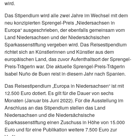
wird.
Das Stipendium wird alle zwei Jahre im Wechsel mit dem
neu konzipierten Sprengel-Preis „Niedersachsen in
Europa“ ausgeschrieben, der ebenfalls gemeinsam vom
Land Niedersachsen und der Niedersächsischen
Sparkassenstiftung vergeben wird. Das Reisestipendium
richtet sich an Künstlerinnen und Künstler aus dem
europäischen Land, das zuvor Aufenthaltsort der Sprengel-
Preis-Trägerin war. Die aktuelle Sprengel-Preis-Trägerin
Isabel Nuño de Buen reist in diesem Jahr nach Spanien.
Das Reisestipendium „Europa in Niedersachsen“ ist mit
12.500 Euro dotiert. Es gilt für die Dauer von sechs
Monaten (Januar bis Juni 2022). Für die Ausstellung im
Anschluss an das Stipendium stellen das Land
Niedersachsen und die Niedersächsische
Sparkassenstiftung einen Zuschuss in Höhe von 15.000
Euro und für eine Publikation weitere 7.500 Euro zur