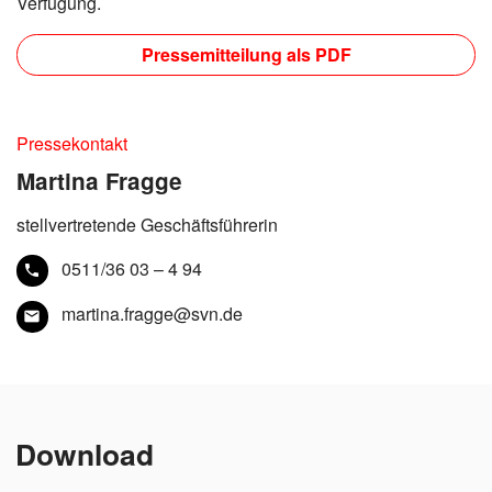
Verfügung.
Pressemitteilung als PDF
Pressekontakt
Martina Fragge
stellvertretende Geschäftsführerin
0511/36 03 – 4 94
martina.fragge@svn.de
Download