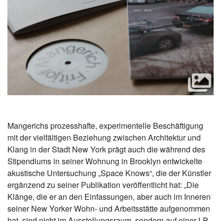
Mangerichs prozesshafte, experimentelle Beschäftigung
mit der vielfältigen Beziehung zwischen Architektur und
Klang in der Stadt New York prägt auch die während des
Stipendiums in seiner Wohnung in Brooklyn entwickelte
akustische Untersuchung „Space Knows“, die der Künstler
ergänzend zu seiner Publikation veröffentlicht hat: „Die
Klänge, die er an den Einfassungen, aber auch im Inneren
seiner New Yorker Wohn- und Arbeitsstätte aufgenommen
hat, sind nicht im Ausstellungsraum, sondern auf einer LP