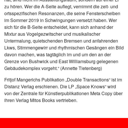
zu hören. Wer die A-Seite auflegt, vernimmt die zeit- und
ortsspezifischen Resonanzen, die seine Fensterscheiben
im Sommer 2019 in Schwingungen versetzt haben. Wer
sich für die B-Seite entscheidet, kann sich anhand der
Mixtur aus Vogelgezwitscher und musikalischer
Untermalung, quietschenden Bremsen und anfahrenden
Lkws, Stimmengewirr und rhythmischen Gesängen ein Bild
davon machen, was tagtäglich im und um den an der
Grenze von Bushwick und East Williamsburg gelegenen
Gebäudekomplex vorgeht.“ (Annette Tietenberg)
Fritjof Mangerichs Publikation „Double Transactions“ ist im
Distanz Verlag erschienen. Die LP „Space Knows“ wird
von der Zentrale für Künstlerpublikationen Meta Copy über
ihren Verlag Mitos Books vertrieben.