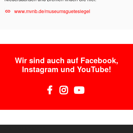
www.mvnb.de/museumsguetesiegel
Wir sind auch auf Facebook,
Instagram und YouTube!
unser Kulturpartner: