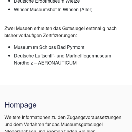
Deutsche Erdölmuseum Wietze
Winser Museumshof in Winsen (Aller)
Zwei Museen erhielten das Gütesiegel erstmalig nach
bisher vorläufigen Zertifizierungen:
Museum im Schloss Bad Pyrmont
Deutsche Luftschiff- und Marinefliegermuseum
Nordholz – AERONAUTICUM
Hompage
Weitere Informationen zu den Zugangsvoraussetzungen
und dem Verfahren für das Museumsgütesiegel
Niedersachsen und Bremen finden Sie hier.