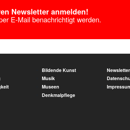
eren Newsletter anmelden!
per E-Mail benachrichtigt werden.
Bildende Kunst
Newsletter
g
Musik
Datenschu
keit
Museen
Impressu
Denkmalpflege