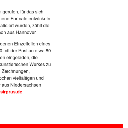
gerufen, für das sich
 neue Formate entwickeln
lisiert wurden, zählt die
hon aus Hannover.
denen Einzelteilen eines
0 mit der Post an etwa 80
en eingeladen, die
künstlerischen Werkes zu
ch Zeichnungen,
ochen vielfältigen und
r aus Niedersachsen
sirprus.de