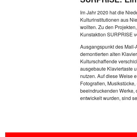
Im Jahr 2020 hat die Nied
Kulturinstitutionen aus 
wollten. Zu den Projekten,
Kunstaktion SURPRISE vo
Ausgangspunkt des Mail-A
demontierten alten Klavie
Kulturschaffende verschi
ausgebaute Klaviertaste 
nutzen. Auf diese Weise e
Fotografien, Musikstücke,
beeindruckenden Werke, d
entwickelt wurden, sind s