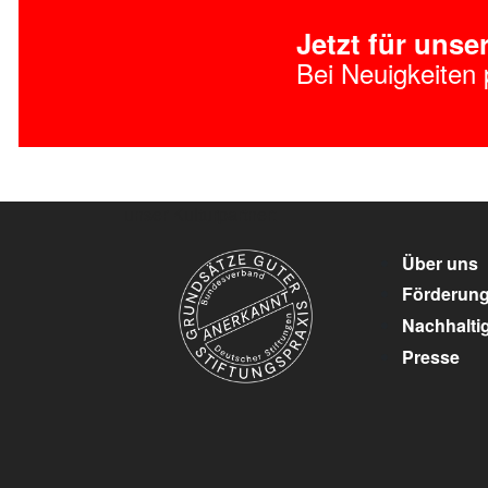
Jetzt für uns
Bei Neuigkeiten 
unser Kulturpartner:
Über uns
Förderun
Nachhaltig
Presse