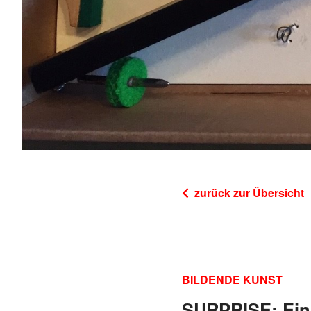
zurück zur Übersicht
BILDENDE KUNST
SURPRISE: Ein 