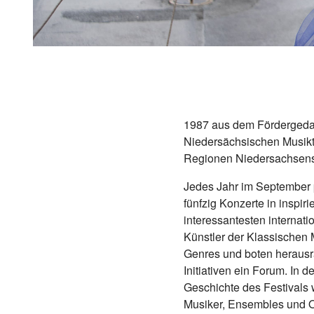
1987 aus dem Fördergedan
Niedersächsischen Musikt
Regionen Niedersachsens:
Jedes Jahr im September p
fünfzig Konzerte in inspi
interessantesten internat
Künstler der Klassischen
Genres und boten heraus
Initiativen ein Forum. In d
Geschichte des Festivals
Musiker, Ensembles und O