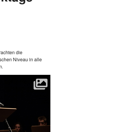
achten die
schen Niveau in alle
m.