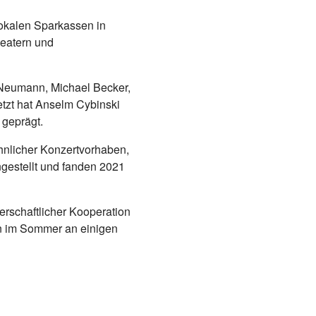
lokalen Sparkassen in
heatern und
 Neumann, Michael Becker,
etzt hat Anselm Cybinski
 geprägt.
hnlicher Konzertvorhaben,
gestellt und fanden 2021
erschaftlicher Kooperation
in im Sommer an einigen