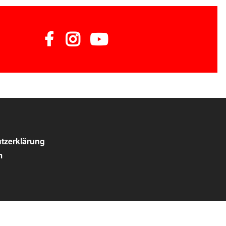
tzerklärung
m