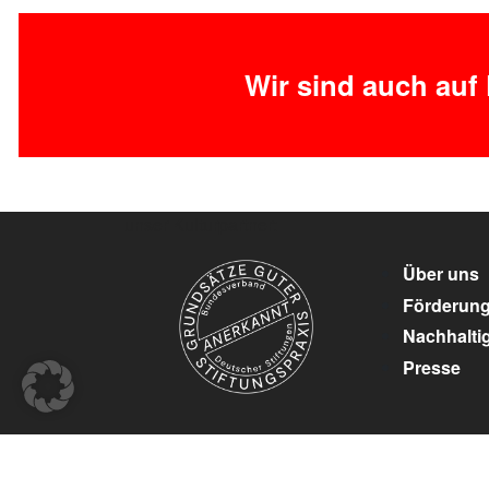
Wir sind auch auf
unser Kulturpartner:
Über uns
Förderun
Nachhaltig
Presse