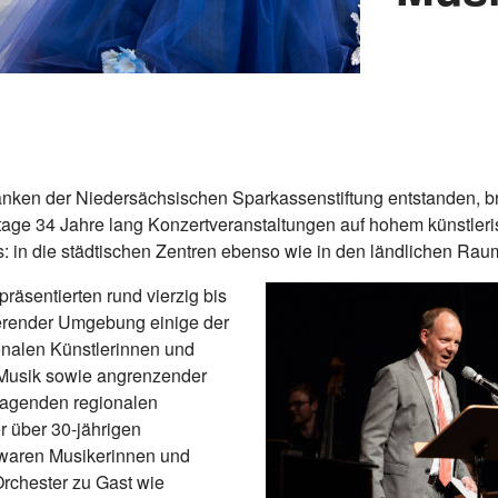
ken der Niedersächsischen Sparkassenstiftung entstanden, br
age 34 Jahre lang Konzertveranstaltungen auf hohem künstleri
 in die städtischen Zentren ebenso wie in den ländlichen Rau
räsentierten rund vierzig bis
rierender Umgebung einige der
ionalen Künstlerinnen und
 Musik sowie angrenzender
ragenden regionalen
er über 30-jährigen
 waren Musikerinnen und
rchester zu Gast wie