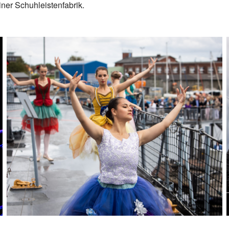
iner Schuhleistenfabrik.