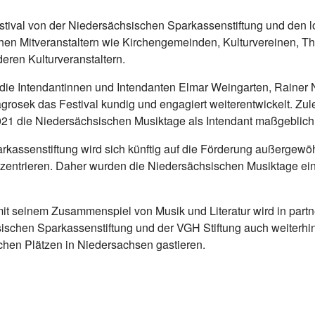
stival von der Niedersächsischen Sparkassenstiftung und den 
hen Mitveranstaltern wie Kirchengemeinden, Kulturvereinen, T
ren Kulturveranstaltern.
 die Intendantinnen und Intendanten Elmar Weingarten, Rainer
grosek das Festival kundig und engagiert weiterentwickelt. Zul
2021 die Niedersächsischen Musiktage als Intendant maßgeblich
kassenstiftung wird sich künftig auf die Förderung außergewö
nzentrieren. Daher wurden die Niedersächsischen Musiktage ein
it seinem Zusammenspiel von Musik und Literatur wird in partn
ischen Sparkassenstiftung und der VGH Stiftung auch weiterh
chen Plätzen in Niedersachsen gastieren.