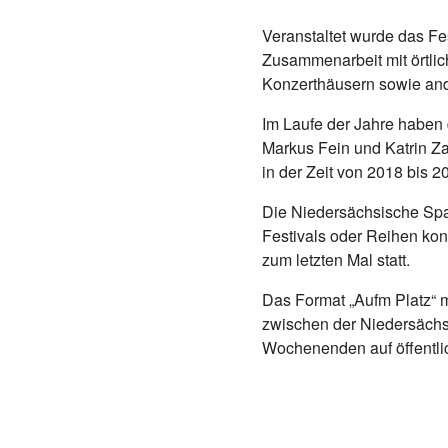
Veranstaltet wurde das Fe
Zusammenarbeit mit örtlic
Konzerthäusern sowie ande
Im Laufe der Jahre haben
Markus Fein und Katrin Za
in der Zeit von 2018 bis 
Die Niedersächsische Spar
Festivals oder Reihen ko
zum letzten Mal statt.
Das Format „Aufm Platz“ m
zwischen der Niedersächs
Wochenenden auf öffentli