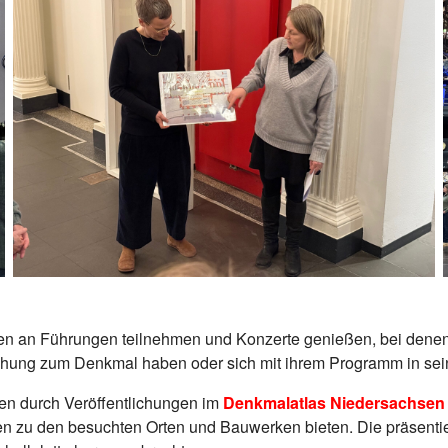
n an Führungen teilnehmen und Konzerte genießen, bei denen
hung zum Denkmal haben oder sich mit ihrem Programm in sein
en durch Veröffentlichungen im
Denkmalatlas Niedersachsen
en zu den besuchten Orten und Bauwerken bieten. Die präsenti