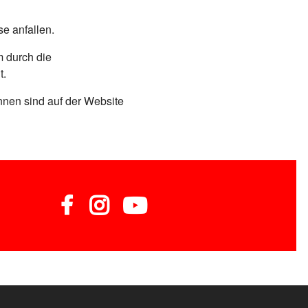
se anfallen.
 durch die
t.
nen sind auf der Website