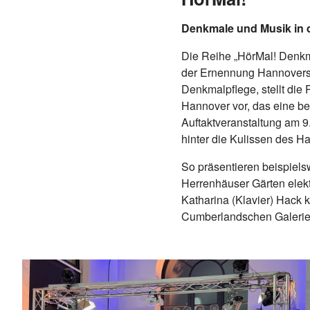
Denkmale und Musik in 
Die Reihe „HörMal! Denkm
der Ernennung Hannovers 
Denkmalpflege, stellt di
Hannover vor, das eine b
Auftaktveranstaltung am 9
hinter die Kulissen des 
So präsentieren beispiels
Herrenhäuser Gärten elek
Katharina (Klavier) Hack
Cumberlandschen Galerie 