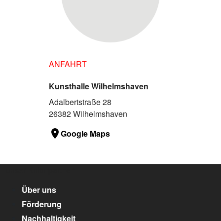
ANFAHRT
Kunsthalle Wilhelmshaven
Adalbertstraße 28
26382 Wilhelmshaven
Google Maps
unser Kulturpartner:
Über uns
Förderung
Nachhaltigkeit