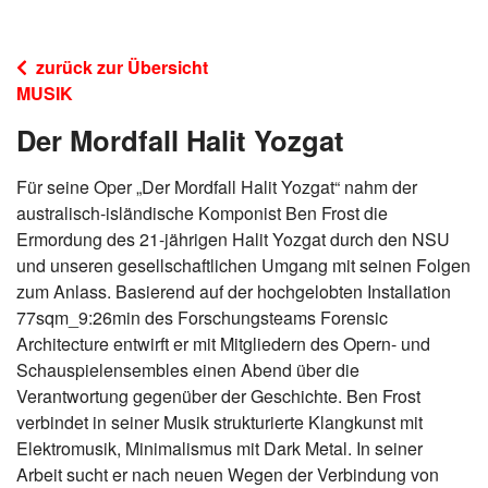
zurück zur Übersicht
MUSIK
Der Mordfall Halit Yozgat
Für seine Oper „Der Mordfall Halit Yozgat“ nahm der
australisch-isländische Komponist Ben Frost die
Ermordung des 21-jährigen Halit Yozgat durch den NSU
und unseren gesellschaftlichen Umgang mit seinen Folgen
zum Anlass. Basierend auf der hochgelobten Installation
77sqm_9:26min des Forschungsteams Forensic
Architecture entwirft er mit Mitgliedern des Opern- und
Schauspielensembles einen Abend über die
Verantwortung gegenüber der Geschichte. Ben Frost
verbindet in seiner Musik strukturierte Klangkunst mit
Elektromusik, Minimalismus mit Dark Metal. In seiner
Arbeit sucht er nach neuen Wegen der Verbindung von