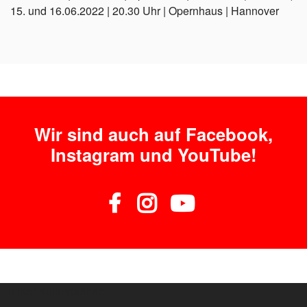
15. und 16.06.2022 | 20.30 Uhr | Opernhaus | Hannover
Wir sind auch auf Facebook,
Instagram und YouTube!
unser Kulturpartner: