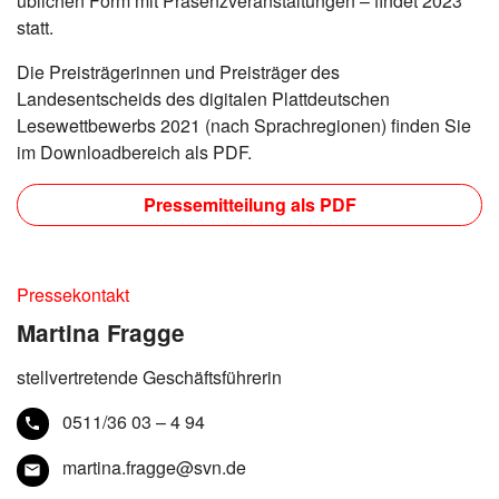
üblichen Form mit Präsenzveranstaltungen – findet 2023
statt.
Die Preisträgerinnen und Preisträger des
Landesentscheids des digitalen Plattdeutschen
Lesewettbewerbs 2021 (nach Sprachregionen) finden Sie
im Downloadbereich als PDF.
Pressemitteilung als PDF
Pressekontakt
Martina Fragge
stellvertretende Geschäftsführerin
0511/36 03 – 4 94
martina.fragge@svn.de