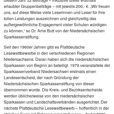
diesem Jahr 32 Beiträge – inklusive dreier erstmals
erlaubter Gruppenbeiträge – mit jeweils 200,- €. „Wir freuen
uns, auf diese Weise viele Leserinnen und Leser für ihre
tollen Leistungen auszeichnen und gleichzeitig das
außergewöhnliche Engagement vieler Schulen würdigen
zu können,“ so Dr. Arne Butt von der Niedersächsischen
Sparkassenstiftung.
Seit den 1960er Jahren gibt es Plattdeutsche
Lesewettbewerbe in den verschiedenen Regionen
Niedersachsens. Daran haben sich die niedersächsischen
Sparkassen von Beginn an beteiligt. 1979 veranstaltete der
Sparkassenverband Niedersachsen erstmals einen
Landesentscheid, der nach Gründung der
Niedersächsischen Sparkassenstiftung von dieser
übernommen wurde. Die Kreis- und Bezirksentscheide
werden üblicherweise von den niedersächsischen
Sparkassen und Landschaftsverbänden ausgerichtet. Der
nächste Plattdeutsche Lesewettbewerb – hoffentlich in der