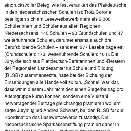
eindrucksvoller Beleg, wie fest verankert das Plattdeutsche
in den niedersächsischen Schulen ist: Trotz Corona
beteiligten sich am Lesewettbewerb mehr als 2.000
Schülerinnen und Schüler aus allen Regionen
Niedersachsens. 140 Schulen – 93 Grundschulen und 47
weiterführende Schulen, darunter erstmals auch drei
Berufsbildende Schulen – sendeten 277 Lesebeiträge ein
(Grundschulen: 173; weiterführende Schulen: 104). Die
Jury, die sich aus Plattdeutsch-Beraterinnen und ‑Beratern
der Regionalen Landesämter für Schule und Bildung
(RLSB) zusammensetzte, hatte bei der Sichtung der
Einsendungen alle Hände voll zu tun. „Schnell war klar,
dass wir in diesem Jahr nicht den einen Siegerbeitrag pro
Altersgruppe küren können, sondern eine Vielzahl
hervorragender Beiträge gleichrangig prämieren wollen“
sagte Jurymitglied Andrea Schwarz, bei den RLSB für die
Koordination des Lesewettbewerbs zuständig. Die
Niedersächsische Sparkassenstiftung prämiert daher in