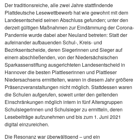
Der traditionsreiche, alle zwei Jahre stattfindende
Plattdeutsche Lesewettbewerb hat wie gewohnt mit dem
Landesentscheid seinen Abschluss gefunden; unter den
derzeit gültigen Maßnahmen zur Eindämmung der Corona-
Pandemie wurde dabei aber Neuland betreten: Statt der
aufeinander aufbauenden Schul-, Kreis- und
Bezirksentscheide, deren Siegerinnen und Sieger auf
einem abschließenden, von der Niedersächsischen
Sparkassenstiftung ausgerichteten Landesentscheid in
Hannover die besten Plattleserinnen und Plattleser
Niedersachsens ermittelten, waren in diesem Jahr größere
Präsenzveranstaltungen nicht möglich. Stattdessen waren
die Schulen aufgerufen, soweit unter den geltenden
Einschränkungen möglich intern in fünf Altersgruppen
Schulsiegerinnen und Schulsieger zu ermitteln, deren
Lesebeiträge aufzunehmen und bis zum 1. Juni 2021
digital einzureichen.
Die Resonanz war überwältigend – und ein