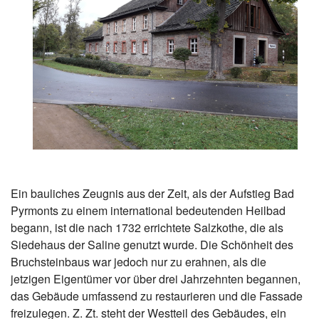
Ein bauliches Zeugnis aus der Zeit, als der Aufstieg Bad
Pyrmonts zu einem international bedeutenden Heilbad
begann, ist die nach 1732 errichtete Salzkothe, die als
Siedehaus der Saline genutzt wurde. Die Schönheit des
Bruchsteinbaus war jedoch nur zu erahnen, als die
jetzigen Eigentümer vor über drei Jahrzehnten begannen,
das Gebäude umfassend zu restaurieren und die Fassade
freizulegen. Z. Zt. steht der Westteil des Gebäudes, ein