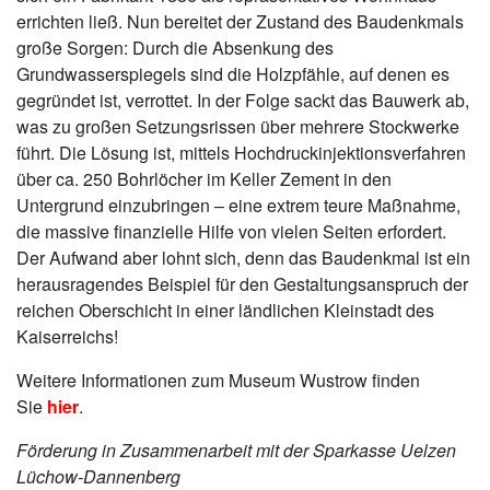
errichten ließ. Nun bereitet der Zustand des Baudenkmals
große Sorgen: Durch die Absenkung des
Grundwasserspiegels sind die Holzpfähle, auf denen es
gegründet ist, verrottet. In der Folge sackt das Bauwerk ab,
was zu großen Setzungsrissen über mehrere Stockwerke
führt. Die Lösung ist, mittels Hochdruckinjektionsverfahren
über ca. 250 Bohrlöcher im Keller Zement in den
Untergrund einzubringen – eine extrem teure Maßnahme,
die massive finanzielle Hilfe von vielen Seiten erfordert.
Der Aufwand aber lohnt sich, denn das Baudenkmal ist ein
herausragendes Beispiel für den Gestaltungsanspruch der
reichen Oberschicht in einer ländlichen Kleinstadt des
Kaiserreichs!
Weitere Informationen zum Museum Wustrow finden
Sie
hier
.
Förderung in Zusammenarbeit mit der Sparkasse Uelzen
Lüchow-Dannenberg