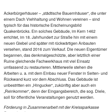
Ackerbürgerhäuser – „städtische Bauernhäuser“, die unter
einem Dach Viehhaltung und Wohnen vereinen – sind
typisch für das historische Erscheinungsbild
Quakenbrücks. Ein solches Gebäude, im Kern 1462
errichtet, im 18. Jahrhundert zur Straße hin mit einem
neuen Giebel und später mit rückwärtigen Anbauten
versehen, stand 2016 zum Verkauf. Die neuen Eigentümer
begannen, das denkmalgeschützte, aber letztlich einer
Ruine gleichende Fachwerkhaus mit viel Einsatz
umfassend zu restaurieren. Mittlerweile stehen die
Arbeiten u. a. mit dem Einbau neuer Fenster in Seiten- und
Rückwand kurz vor dem Abschluss. Das Gebäude ist
unbestritten ein „Hingucker“, zukünftig aber auch ein
„Reinkommer“, denn der Eingangsbereich, die sog. Diele,
soll für öffentliche Veranstaltungen genutzt werden.
Förderung in Zusammenarbeit mit der Kreissparkasse