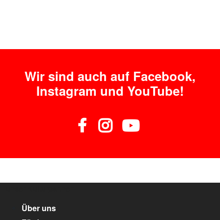
Wir sind auch auf Facebook,
Instagram und YouTube!
unser Kulturpartner:
Über uns