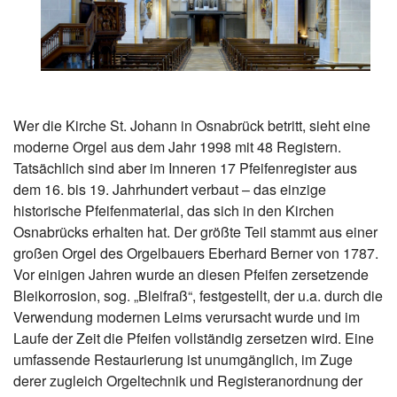
Wer die Kirche St. Johann in Osnabrück betritt, sieht eine
moderne Orgel aus dem Jahr 1998 mit 48 Registern.
Tatsächlich sind aber im Inneren 17 Pfeifenregister aus
dem 16. bis 19. Jahrhundert verbaut – das einzige
historische Pfeifenmaterial, das sich in den Kirchen
Osnabrücks erhalten hat. Der größte Teil stammt aus einer
großen Orgel des Orgelbauers Eberhard Berner von 1787.
Vor einigen Jahren wurde an diesen Pfeifen zersetzende
Bleikorrosion, sog. „Bleifraß“, festgestellt, der u.a. durch die
Verwendung modernen Leims verursacht wurde und im
Laufe der Zeit die Pfeifen vollständig zersetzen wird. Eine
umfassende Restaurierung ist unumgänglich, im Zuge
derer zugleich Orgeltechnik und Registeranordnung der