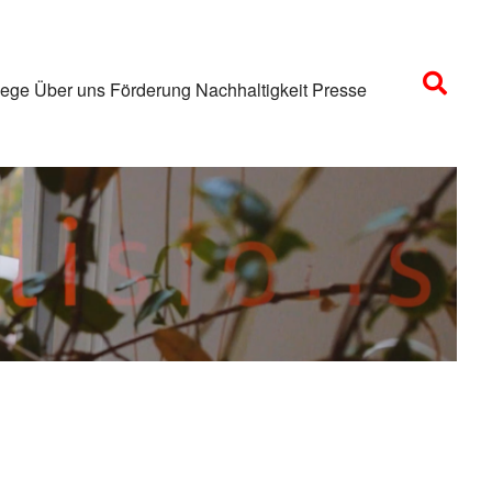
lege
Über uns
Förderung
Nachhaltigkeit
Presse
nten. Bitte beachten Sie, dass dabei Daten an Drittanbieter