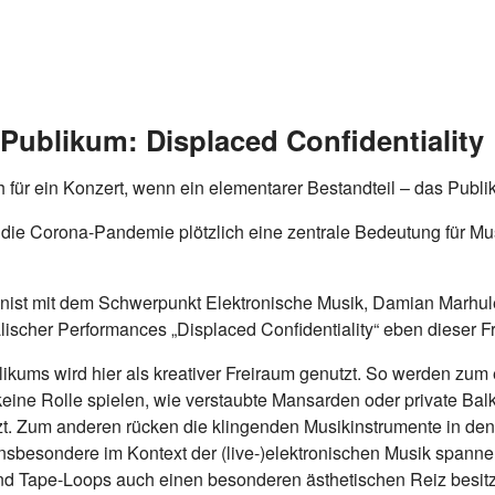
Publikum: Displaced Confidentiality
 für ein Konzert, wenn ein elementarer Bestandteil – das Publi
die Corona-Pandemie plötzlich eine zentrale Bedeutung für Mu
st mit dem Schwerpunkt Elektronische Musik, Damian Marhule
lischer Performances „Displaced Confidentiality“ eben dieser F
kums wird hier als kreativer Freiraum genutzt. So werden zum 
eine Rolle spielen, wie verstaubte Mansarden oder private Balk
t. Zum anderen rücken die klingenden Musikinstrumente in den
insbesondere im Kontext der (live-)elektronischen Musik spanne
 Tape-Loops auch einen besonderen ästhetischen Reiz besit