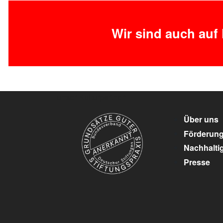
Wir sind auch auf
unser Kulturpartner:
Über uns
Förderun
Nachhaltig
Presse