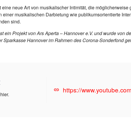
 eine neue Art von musikalischer Intimität, die möglicherweise
n einer musikalischen Darbietung wie publikumsorientierte Inten
den sind.
 ist ein Projekt von Ars Aperta – Hannover e.V. und wurde von 
er Sparkasse Hannover im Rahmen des Corona-Sonderfond gefö
t
https://www.youtube.co
hier.