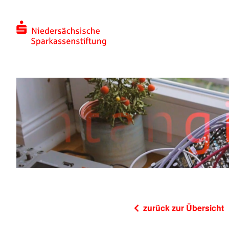
Sie sehen gerade einen Platzhalterinhalt von
Standard
. U
zurück zur Übersicht