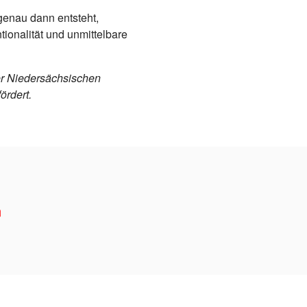
 genau dann entsteht,
tionalität und unmittelbare
der Niedersächsischen
rdert.
m