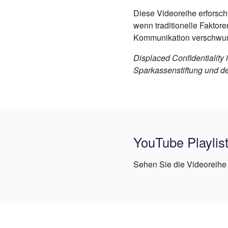
Diese Videoreihe erforscht
wenn traditionelle Faktore
Kommunikation verschwun
Displaced Confidentiality
Sparkassenstiftung und d
YouTube Playlis
Sehen Sie die Videoreihe 