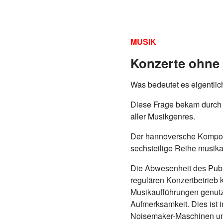
MUSIK
Konzerte ohne 
Was bedeutet es eigentlich
Diese Frage bekam durch 
aller Musikgenres.
Der hannoversche Komponi
sechsteilige Reihe musika
Die Abwesenheit des Publi
regulären Konzertbetrieb k
Musikaufführungen genutz
Aufmerksamkeit. Dies ist 
Noisemaker-Maschinen und