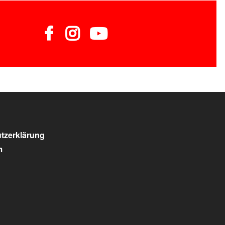
tzerklärung
m